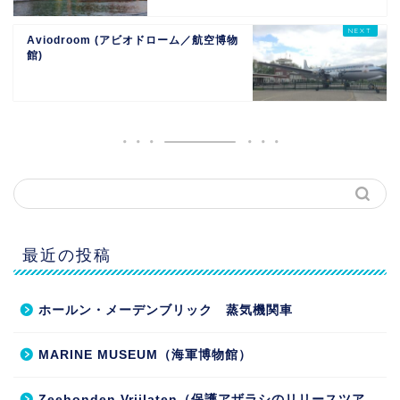
Aviodroom (アビオドローム／航空博物
館)
最近の投稿
ホールン・メーデンブリック 蒸気機関車
MARINE MUSEUM（海軍博物館）
Zeehonden Vrijlaten（保護アザラシのリリースツア