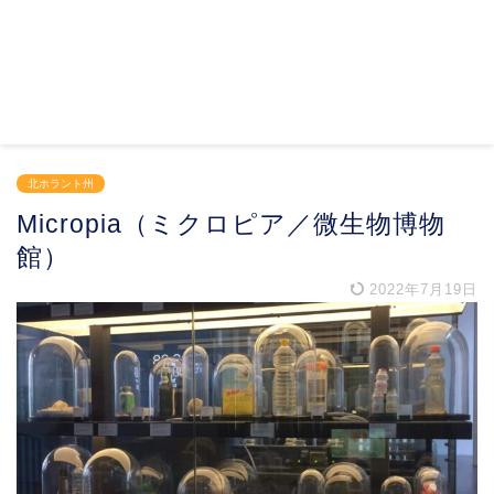
北ホラント州
Micropia（ミクロピア／微生物博物
館）
2022年7月19日